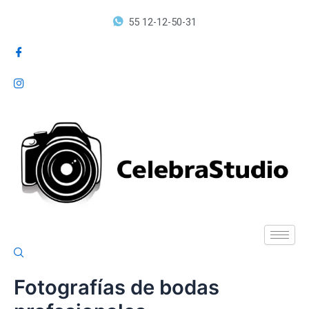
Ir
55 12-12-50-31
al
contenido
Fotografías de bodas