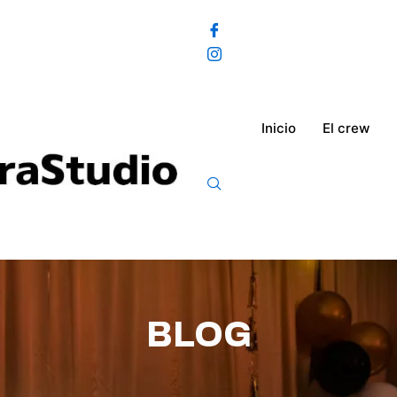
Inicio
El crew
BLOG