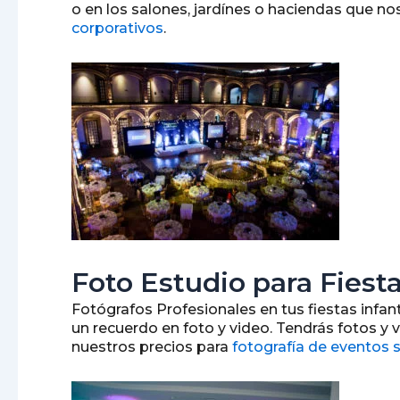
o en los salones, jardínes o haciendas que n
corporativos
.
Foto Estudio para Fiest
Fotógrafos Profesionales en tus fiestas infan
un recuerdo en foto y video. Tendrás fotos y
nuestros precios para
fotografía de eventos 