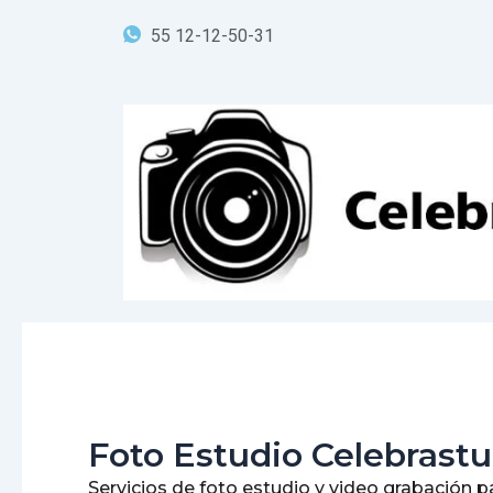
Ir
55 12-12-50-31
al
contenido
Foto Estudio Celebrastu
Servicios de foto estudio y video grabación