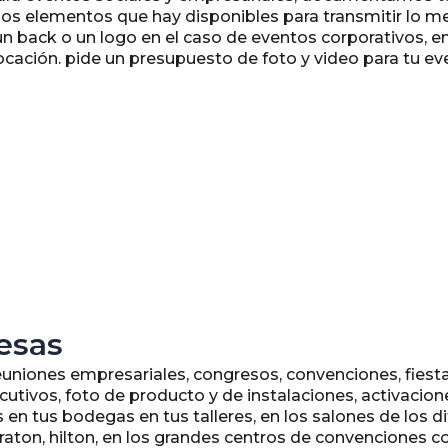
 los elementos que hay disponibles para transmitir lo m
 back o un logo en el caso de eventos corporativos, en
cación. pide un presupuesto de foto y video para tu ev
esas
euniones empresariales, congresos, convenciones, fiesta
ecutivos, foto de producto y de instalaciones, activaci
s en tus bodegas en tus talleres, en los salones de los 
heraton, hilton, en los grandes centros de convencione