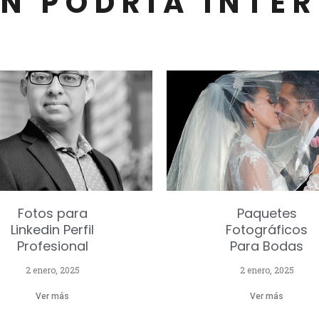
N PODRÍA INTE
Fotos para
Paquetes
Linkedin Perfil
Fotográficos
Profesional
Para Bodas
2 enero, 2025
2 enero, 2025
Ver más
Ver más