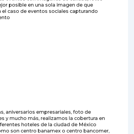
ejor posible en una sola imagen de que
 el caso de eventos sociales capturando
ento
s, aniversarios empresariales, foto de
ones y mucho más, realizamos la cobertura en
diferentes hoteles de la ciudad de México
s como son centro banamex o centro bancomer,