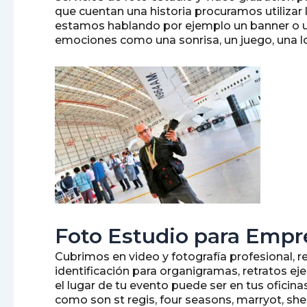
que cuentan una historia procuramos utilizar
estamos hablando por ejemplo un banner o un
emociones como una sonrisa, un juego, una lo
Foto Estudio para Empr
Cubrimos en video y fotografía profesional, r
identificación para organigramas, retratos ej
el lugar de tu evento puede ser en tus oficina
como son st regis, four seasons, marryot, s