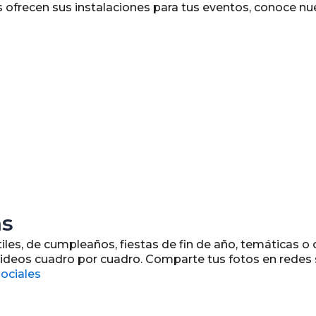
os ofrecen sus instalaciones para tus eventos, conoce n
as
tiles, de cumpleaños, fiestas de fin de año, temáticas o
 videos cuadro por cuadro. Comparte tus fotos en redes
sociales