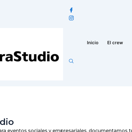
Inicio
El crew
dio
 para eventos sociales y empresariales, documentamos t