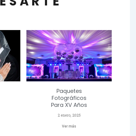
RESARTE
Paquetes
Fotográficos
Para XV Años
2 enero, 2025
Ver más