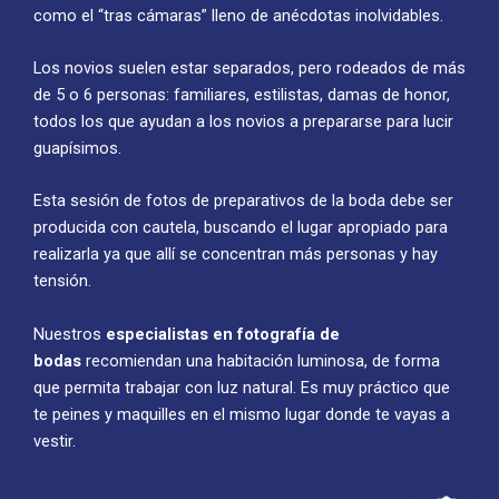
como el “tras cámaras” lleno de anécdotas inolvidables.
Los novios suelen estar separados, pero rodeados de más
de 5 o 6 personas: familiares, estilistas, damas de honor,
todos los que ayudan a los novios a prepararse para lucir
guapísimos.
Esta sesión de fotos de preparativos de la boda debe ser
producida con cautela, buscando el lugar apropiado para
realizarla ya que allí se concentran más personas y hay
tensión.
Nuestros
especialistas en fotografía de
bodas
recomiendan una habitación luminosa, de forma
que permita trabajar con luz natural. Es muy práctico que
te peines y maquilles en el mismo lugar donde te vayas a
vestir.
E