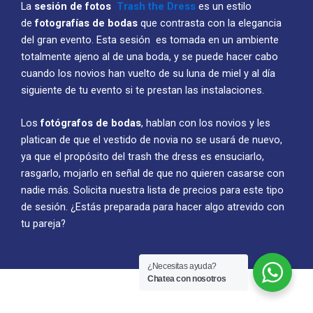
La
sesión de fotos
Trash the Dress
es un estilo
de
fotografías de bodas
que contrasta con la elegancia
del gran evento. Esta sesión es tomada en un ambiente
totalmente ajeno al de una boda, y se puede hacer cabo
cuando los novios han vuelto de su luna de miel y al día
siguiente de tu evento si te prestan las instalaciones.
Los
fotógrafos de bodas
, hablan con los novios y les
platican de que el vestido de novia no se usará de nuevo,
ya que el propósito del trash the dress es ensuciarlo,
rasgarlo, mojarlo en señal de que no quieren casarse con
nadie más. Solicita nuestra lista de precios para este tipo
de sesión. ¿Estás preparada para hacer algo atrevido con
tu pareja?
¿Necesitas ayuda?
Chatea con nosotros