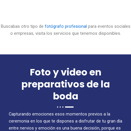
Buscabas otro tipo de
fotógrafo profesional
para eventos sociales
o empresas, visita los servicios que tenemos disponibles.
Foto y video en
preparativos de la
boda
Capturando emociones esos momentos previos a la
ceremonia en los que te dispones a disfrutar de tu gran día
entre nervios y emoción es una buena decisión, porque es