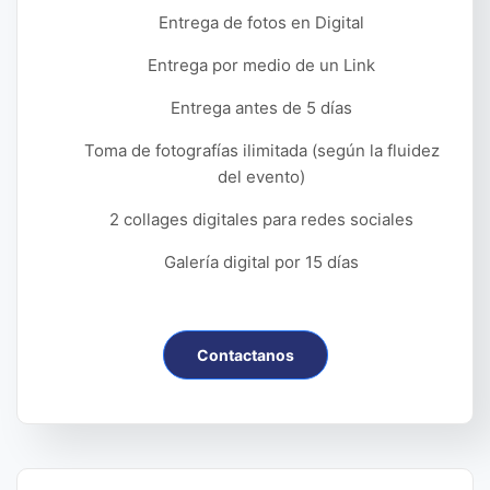
Entrega de fotos en Digital
Entrega por medio de un Link
Entrega antes de 5 días
Toma de fotografías ilimitada (según la fluidez
del evento)
2 collages digitales para redes sociales
Galería digital por 15 días
Contactanos